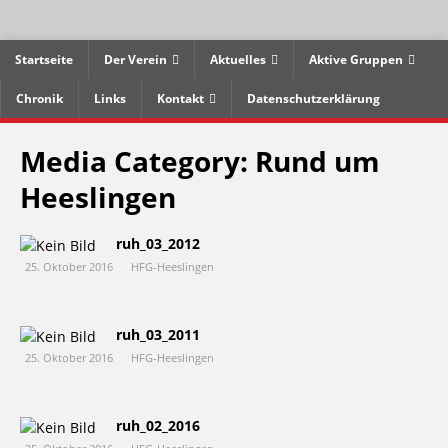
Startseite
Der Verein
Aktuelles
Aktive Gruppen
Chronik
Links
Kontakt
Datenschutzerklärung
Media Category:
Rund um
Heeslingen
ruh_03_2012
25. Oktober 2016
HFG-Heeslingen
ruh_03_2011
25. Oktober 2016
HFG-Heeslingen
ruh_02_2016