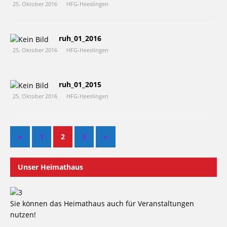
25. Oktober 2016
HFG-Heeslingen
ruh_01_2016
25. Oktober 2016
HFG-Heeslingen
ruh_01_2015
25. Oktober 2016
HFG-Heeslingen
«
1
2
3
»
Unser Heimathaus
Sie können das Heimathaus auch für Veranstaltungen
nutzen!