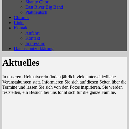
Shanty Chor
East River Big Band
Plattdeutsch
Chronik
Links
Kontakt
Anfahrt
Kontakt
Impressum
Datenschutzerklärung
Aktuelles
In unserem Heimatverein finden jährlich viele unterschiedliche
Veranstaltungen statt. Informieren Sie sich auf diesen Seiten über die
Termine und lassen Sie sich von den Fotos inspirieren. Sie werden
feststellen, ein Besuch bei uns lohnt sich für die ganze Familie.